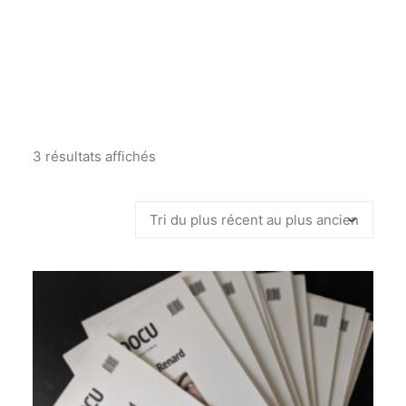
3 résultats affichés
Trié
du
plus
récent
au
plus
ancien